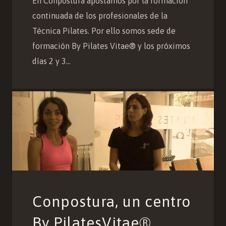
En Conpostura apostamos por la formación
continuada de los profesionales de la
Técnica Pilates. Por ello somos sede de
formación By Pilates Vitae® y los próximos
días 2 y 3…
Conpostura, un centro
By PilatesVitae®