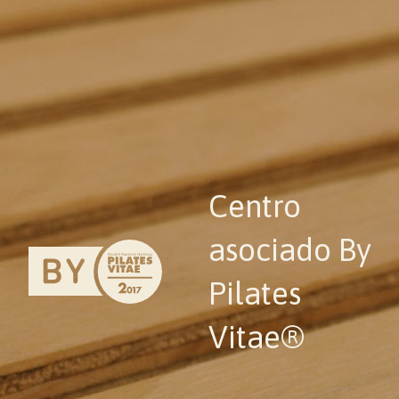
Centro
asociado By
Pilates
Vitae®