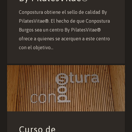
Conpostura obtiene el sello de calidad By
PilatesVitae®. El hecho de que Conpostura
Burgos sea un centro By PilatesVitae®
ofrece a quienes se acerquen a este centro
con el objetivo…
Curso de